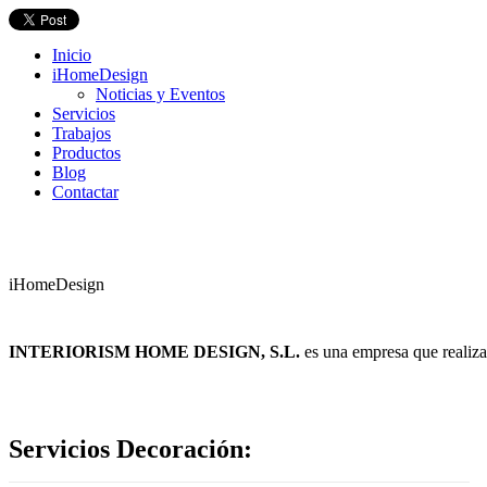
Inicio
iHomeDesign
Noticias y Eventos
Servicios
Trabajos
Productos
Blog
Contactar
iHomeDesign
INTERIORISM HOME DESIGN, S.L.
es una empresa que realiza
Servicios Decoración: