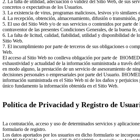
2. La falta de utilidad, adecuación o validez del Sitio Web, de sus ser
concretos o expectativas de los Usuarios.
3. La existencia de virus, programas maliciosos, lesivos y/o similares 
4. La recepción, obtención, almacenamiento, difusión o transmisión, p
5. El uso del Sitio Web y/o de sus servicios o contenidos por parte de 
contraventor de las presentes Condiciones Generales, de la buena fe, 
6. La falta de licitud, calidad, fiabilidad, utilidad y disponibilidad de
Sitio Web.
7. El incumplimiento por parte de terceros de sus obligaciones o compr
Web.
El acceso al Sitio Web no conlleva obligación por parte de IHOMED
exhaustividad y actualidad de la información suministrada a través de
en modo alguno, la prestación de un servicio de asesoramiento de ning
decisiones personales o empresariales por parte del Usuario. IHOMED
información suministrada en el Sitio Web ni de los daños y perjuicio
único fundamento la información obtenida en el Sitio Web.
Política de Privacidad y Registro de Usuar
La contratación, acceso y uso de determinados servicios y aplicaciones
formulario de registro.
Los datos aportados por los usuarios en dicho formulario se incorpo