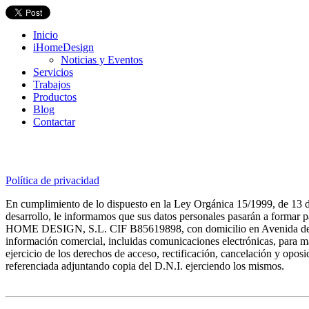
Inicio
iHomeDesign
Noticias y Eventos
Servicios
Trabajos
Productos
Blog
Contactar
Política de privacidad
En cumplimiento de lo dispuesto en la Ley Orgánica 15/1999, de 13 d
desarrollo, le informamos que sus datos personales pasarán a forma
HOME DESIGN, S.L. CIF B85619898, con domicilio en Avenida de Eur
información comercial, incluidas comunicaciones electrónicas, para ma
ejercicio de los derechos de acceso, rectificación, cancelación y oposici
referenciada adjuntando copia del D.N.I. ejerciendo los mismos.