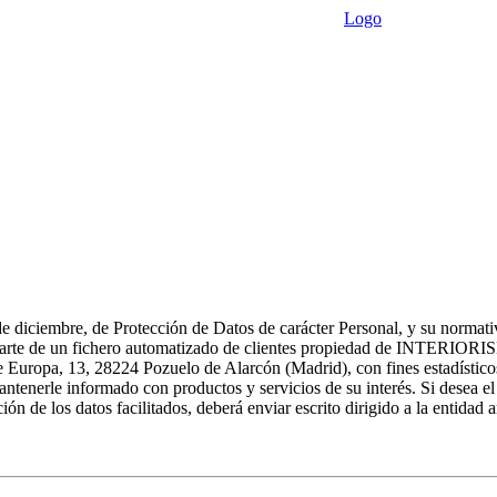
Logo
e diciembre, de Protección de Datos de carácter Personal, y su normati
r parte de un fichero automatizado de clientes propiedad de INTERIORI
opa, 13, 28224 Pozuelo de Alarcón (Madrid), con fines estadístico
ntenerle informado con productos y servicios de su interés. Si desea el
ón de los datos facilitados, deberá enviar escrito dirigido a la entidad a