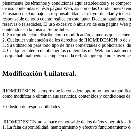
plenamente los términos y condiciones aquí establecidos y se compro
de uso contenidas en ésta página Web, así como las Condiciones Gene
El usuario declara bajo su responsabilidad ser mayor de edad y tener 
responsable de todo cuanto realice en este lugar. Declara igualmente qu
reservas o falsedades. El uso excesivo o abusivo de esta página Web 
contenidos en la misma. Se prohíbe:
1. Su reproducción, distribución o modificación, a menos que se cuente
2. Cualquier vulneración de los derechos de IHOMEDESIGN o de sus 
3. Su utilización para todo tipo de fines comerciales o publicitarios, di
4. Cualquier intento de obtener los contenidos del Web por cualquier 
los que habitualmente se empleen en la red, siempre que no cause
Modificación Unilateral.
IHOMEDESIGN, siempre que lo considere oportuno, podrá modificar uni
como modificar o eliminar, sus servicios, contenidos y condiciones de 
Exclusión de responsabilidades.
IHOMEDESIGN no se hace responsable de los daños y perjuicios de c
1. La falta disponibilidad, mantenimiento y efectivo funcionamiento de