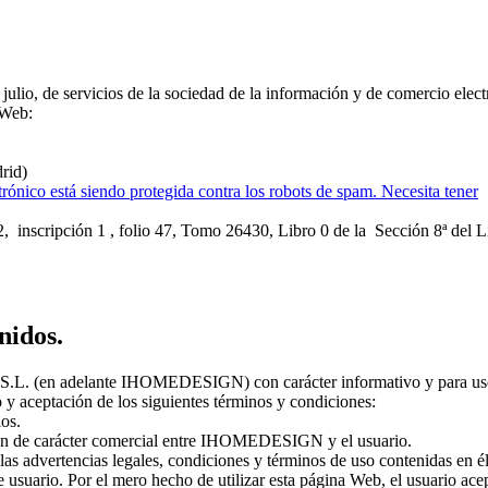
ulio, de servicios de la sociedad de la información y de comercio elect
 Web:
rid)
trónico está siendo protegida contra los robots de spam. Necesita tener
 inscripción 1 , folio 47, Tomo 26430, Libro 0 de la Sección 8ª del L
nidos.
L. (en adelante IHOMEDESIGN) con carácter informativo y para us
 y aceptación de los siguientes términos y condiciones:
ios.
ción de carácter comercial entre IHOMEDESIGN y el usuario.
as advertencias legales, condiciones y términos de uso contenidas en él
e usuario. Por el mero hecho de utilizar esta página Web, el usuario ace