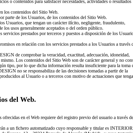
vicios o contenidos para satisfacer necesidades, actividades o resultados
en los contenidos del Sitio Web.
or parte de los Usuarios, de los contenidos del Sitio Web.
los Usuarios, que tengan un carácter ilícito, negligente, fraudulento,
de los usos generalmente aceptados o del orden público.
 los servicios prestados por terceros y puestos a disposición de los Usuari
omisos en relación con los servicios prestados a los Usuarios a través d
ESIGN de comprobar la veracidad, exactitud, adecuación, idoneidad,
l mismo. Los contenidos del Sitio Web son de carácter general y no cons
ún tipo, por lo que dicha información resulta insuficiente para la toma 
ESIGN no se responsabiliza de las decisiones tomadas a partir de la
s producidos al Usuario o a terceros con motivo de actuaciones que ten
ios del Web.
 ofrecidas en el Web requiere del registro previo del usuario a través d
rarán a un fichero automatizado cuyo responsable y titular es INTERI