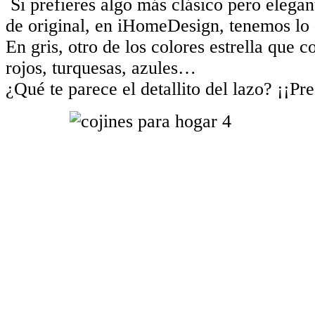
Si prefieres algo más clásico pero elegant
de original, en iHomeDesign, tenemos lo 
En gris, otro de los colores estrella que 
rojos, turquesas, azules…
¿Qué te parece el detallito del lazo? ¡¡Pr