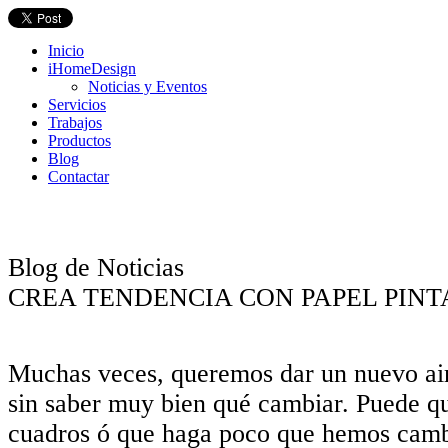
Inicio
iHomeDesign
Noticias y Eventos
Servicios
Trabajos
Productos
Blog
Contactar
Blog de Noticias
CREA TENDENCIA CON PAPEL PIN
Muchas veces, queremos dar un nuevo ai
sin saber muy bien qué cambiar. Puede qu
cuadros ó que haga poco que hemos cambi