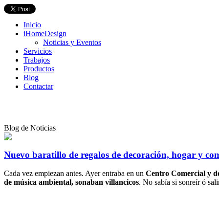
Inicio
iHomeDesign
Noticias y Eventos
Servicios
Trabajos
Productos
Blog
Contactar
Blog de Noticias
Nuevo baratillo de regalos de decoración, hogar y co
Cada vez empiezan antes. Ayer entraba en un
Centro Comercial y de
de música ambiental, sonaban villancicos
. No sabía si sonreír ó sal