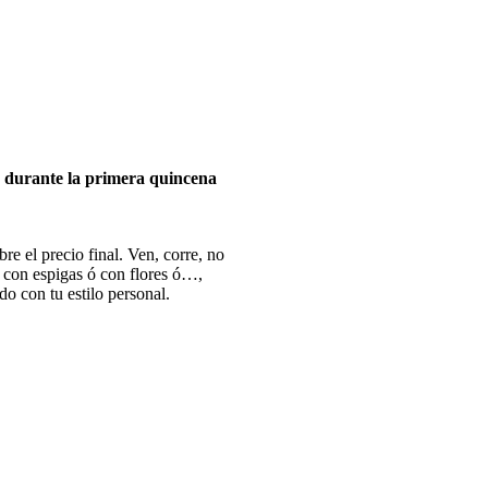
 durante la primera quincena
e el precio final. Ven, corre, no
ó con espigas ó con flores ó…,
o con tu estilo personal.