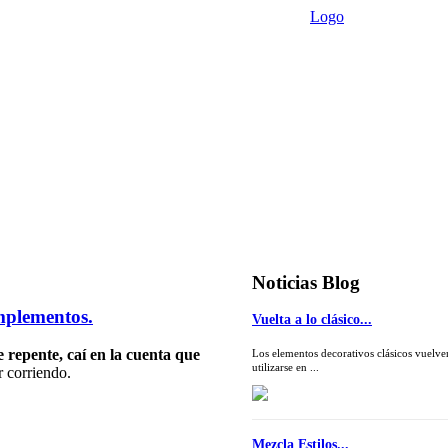
Logo
Noticias
Blog
mplementos.
Vuelta a lo clásico...
 repente, caí en la cuenta que
Los elementos decorativos clásicos vuelve
utilizarse en ...
ir corriendo.
Mezcla Estilos...