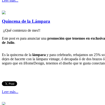
Leer más...
Quincena de la Lámpara
¡¡Qué comienzo de mes!!
Este post es para anunciar una
promoción que tenemos en exclusiva
de Julio
.
Es la quincena de la
lámpara
y para celebrarlo, rebajamos un 25% sobr
dejes de hacerte con la lámpara vintage, ó decapada ó de dos brazos 
seguro que en iHomeDesign, tenemos el diseño que te gusta conectand
Leer más...