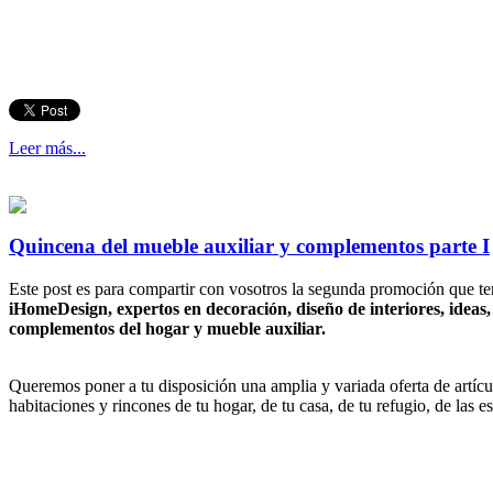
Leer más...
Quincena del mueble auxiliar y complementos parte I
Este post es para compartir con vosotros la segunda promoción que t
iHomeDesign, expertos en decoración, diseño de interiores, ideas
complementos del hogar y mueble auxiliar.
Queremos poner a tu disposición una amplia y variada oferta de artícul
habitaciones y rincones de tu hogar, de tu casa, de tu refugio, de las e