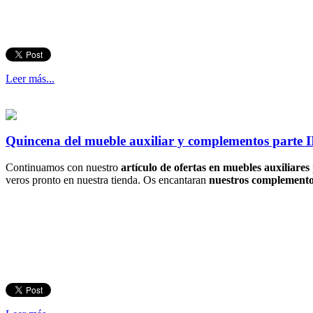
Leer más...
Quincena del mueble auxiliar y complementos parte I
Continuamos con nuestro
artículo de ofertas en muebles auxiliares
veros pronto en nuestra tienda. Os encantaran
nuestros complementos