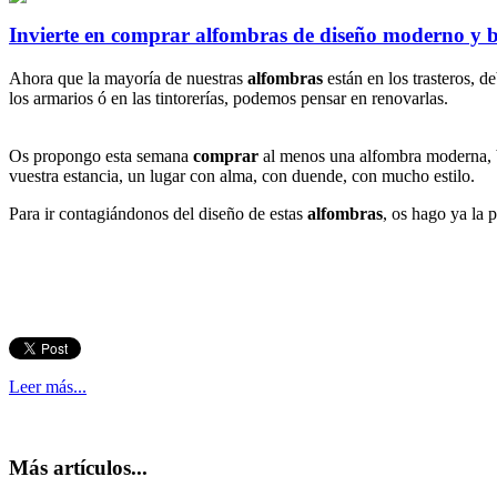
Invierte en comprar alfombras de diseño moderno y 
Ahora que la mayoría de nuestras
alfombras
están en los trasteros, d
los armarios ó en las tintorerías, podemos pensar en renovarlas.
Os propongo esta semana
comprar
al menos una alfombra moderna, b
vuestra estancia, un lugar con alma, con duende, con mucho estilo.
Para ir contagiándonos del diseño de estas
alfombras
, os hago ya la 
Leer más...
Más artículos...