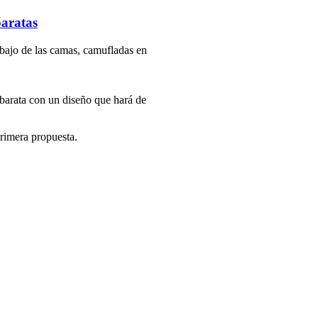
baratas
ebajo de las camas, camufladas en
arata con un diseño que hará de
primera propuesta.