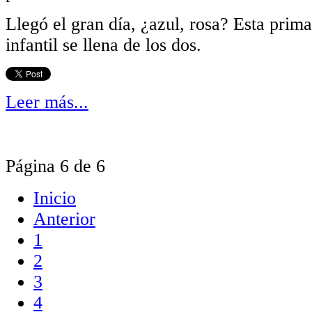
Llegó el gran día, ¿azul, rosa? Esta prima
infantil se llena de los dos.
Leer más...
Página 6 de 6
Inicio
Anterior
1
2
3
4